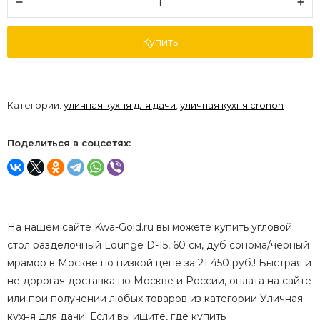
Купить
Категории:
уличная кухня для дачи
,
уличная кухня cronon
Поделиться в соцсетях:
На нашем сайте Kwa-Gold.ru вы можете купить угловой
стол разделочный Lounge D-15, 60 см, дуб сонома/черный
мрамор в Москве по низкой цене за 21 450 руб.! Быстрая и
не дорогая доставка по Москве и России, оплата на сайте
или при получении любых товаров из категории Уличная
кухня для дачи! Если вы ищите, где купить