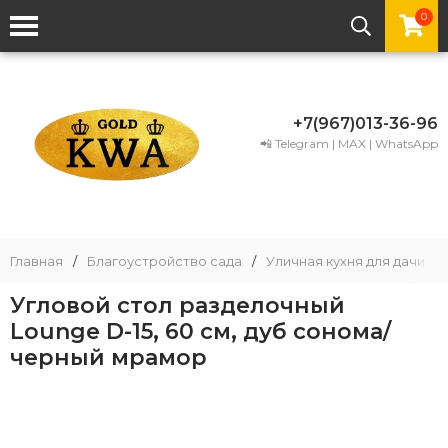
0
+7(967)013-36-96
📲 Telegram | MAX | WhatsApp
Главная
/
Благоустройство сада
/
Уличная кухня для дачи
/
Угловой стол разделочный
Lounge D-15, 60 см, дуб сонома/
черный мрамор