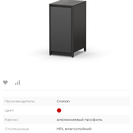
Производитель:
Cronon
Цвет:
Каркас:
алюминиевый профиль
Столешница:
HPL влагостойкий