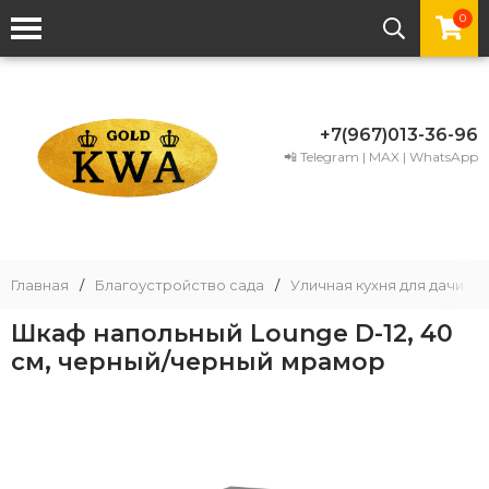
0
+7(967)013-36-96
📲 Telegram | MAX | WhatsApp
Главная
/
Благоустройство сада
/
Уличная кухня для дачи
/
Шкаф напольный Lounge D-12, 40
см, черный/черный мрамор