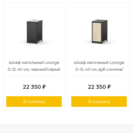
Шкаф напольный Lounge
Шкаф напольный Lounge
D-12, 40 см, черный/серый
D-12, 40 см, дуб сонома/
каспий
черный мрамор
22 350
22 350
₽
₽
В корзину
В корзину