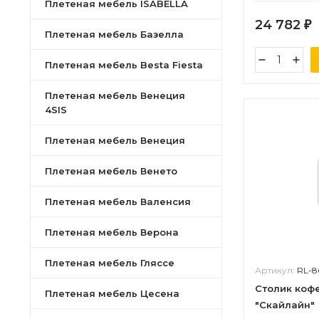
Плетеная мебель ISABELLA
24 782
₽
Плетеная мебель Базелла
Плетеная мебель Besta Fiesta
Плетеная мебель Венеция
4SIS
Плетеная мебель Венеция
Плетеная мебель Венето
Плетеная мебель Валенсия
Плетеная мебель Верона
Плетеная мебель Гляссе
Артикул:
RL-8
Столик коф
Плетеная мебель Цесена
"Скайлайн"