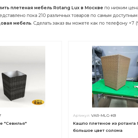
пить плетеная мебель Rotang Lux в Москве
по низким цена
едставлено пока 210 различных товаров по самым доступным
овая мебель
.
Сделать заказ вы можете как по телефону +7 (9
7
Артикул:
VAR-MLG-KB
е "Севилья"
Кашпо плетеное из ротанга
большое цвет солома