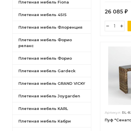
Плетеная мебель Fiona
26 085
₽
Плетеная мебель 4SIS
Плетеная мебель Флоренция
Плетеная мебель Форио
релакс
Плетеная мебель Форио
Плетеная мебель Gardeck
Плетеная мебель GRAND VICKY
Плетеная мебель Joygarden
Плетеная мебель KARL
Артикул:
RL-8
Пуф "Сенат
Плетеная мебель Кабри