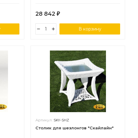
28 842
₽
у
В корзину
Артикул:
SKY-SHZ
Столик для шезлонгов "Скайлайн"