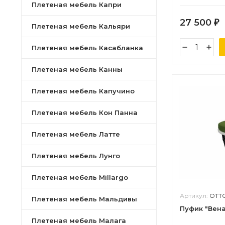
Плетеная мебель Капри
27 500
₽
Плетеная мебель Кальяри
Плетеная мебель Касабланка
Плетеная мебель Канны
Плетеная мебель Капучино
Плетеная мебель Кон Панна
Плетеная мебель Латте
Плетеная мебель Лунго
Плетеная мебель Millargo
Артикул:
OTT
Плетеная мебель Мальдивы
Пуфик "Вен
Плетеная мебель Малага