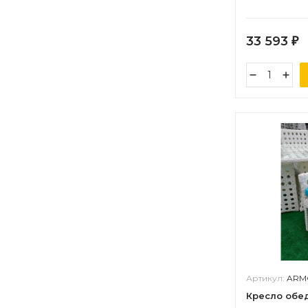
33 593
₽
Артикул:
ARM
Кресло обед