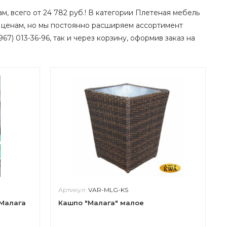
м, всего от 24 782 руб.! В категории Плетеная мебель
 ценам, но мы постоянно расширяем ассортимент
67) 013-36-96, так и через корзину, оформив заказ на
Артикул:
VAR-MLG-KS
 Малага
Кашпо "Малага" малое