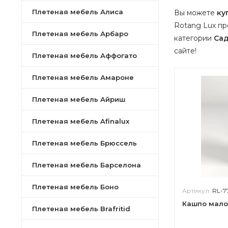
Плетеная мебель Алиса
Вы можете
ку
Rotang Lux пр
Плетеная мебель Арбаро
категории
Сад
сайте!
Плетеная мебель Аффогато
Плетеная мебель Амароне
Плетеная мебель Айриш
Плетеная мебель Afinalux
Плетеная мебель Брюссель
Плетеная мебель Барселона
Плетеная мебель Боно
Артикул:
RL-7
Кашпо мало
Плетеная мебель Brafritid