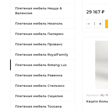
Плетеная мебель Ницца &
29 167
₽
Валенсия
Плетеная мебель Неаполь
Плетеная мебель Палермо
Плетеная мебель Прованс
Плетеная мебель RoyalFamily
Плетеная мебель Rotang Lux
Плетеная мебель Равенна
Плетеная мебель Стильяно
Артикул:
RL-7
Плетеная мебель Сицилия
Кашпо боль
Плетеная мебель Тоскана