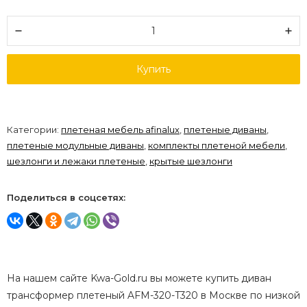
Купить
Категории:
плетеная мебель afinalux
,
плетеные диваны
,
плетеные модульные диваны
,
комплекты плетеной мебели
,
шезлонги и лежаки плетеные
,
крытые шезлонги
Поделиться в соцсетях:
На нашем сайте Kwa-Gold.ru вы можете купить диван
трансформер плетеный AFM-320-T320 в Москве по низкой