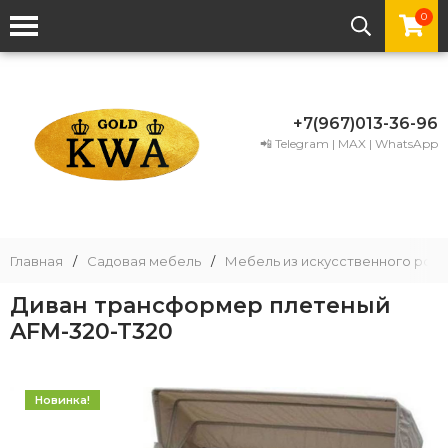
0
+7(967)013-36-96
📲 Telegram | MAX | WhatsApp
Главная
/
Садовая мебель
/
Мебель из искусственного рота
Диван трансформер плетеный
AFM-320-T320
Новинка!