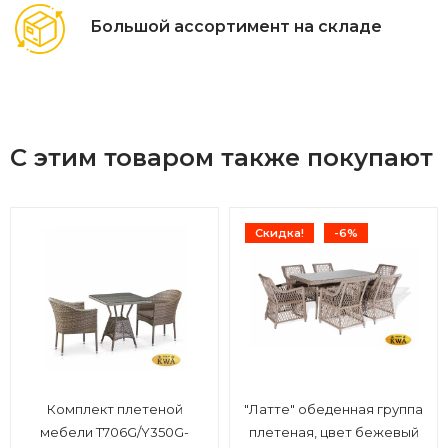
Большой ассортимент на складе
С этим товаром также покупают
Скидка!
-6%
Комплект плетеной
"Латте" обеденная группа
мебели T706G/Y350G-
плетеная, цвет бежевый