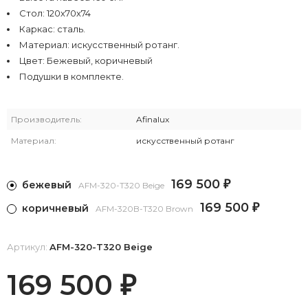
Стол: 120х70х74
Каркас: сталь.
Материал: искусственный ротанг.
Цвет: Бежевый, коричневый
Подушки в комплекте.
Производитель:
Afinalux
Материал:
искусственный ротанг
169 500
бежевый
₽
AFM-320-T320 Beige
169 500
коричневый
₽
AFM-320B-T320 Brown
Артикул:
AFM-320-T320 Beige
169 500
₽