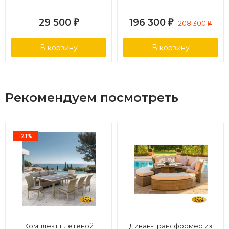
W1289 2Pcs Pale
29 500
196 300
₽
₽
208 300
₽
В корзину
В корзину
Рекомендуем посмотреть
-21%
Комплект плетеной
Диван-трансформер из