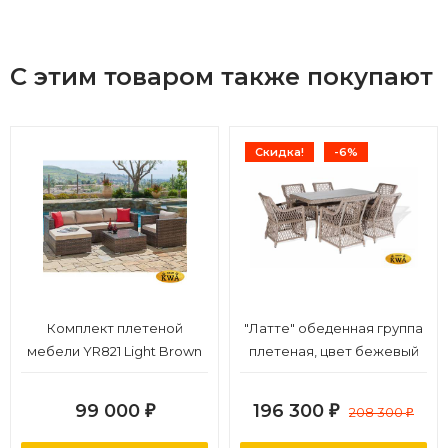
С этим товаром также покупают
Скидка!
-6%
Комплект плетеной
"Латте" обеденная группа
мебели YR821 Light Brown
плетеная, цвет бежевый
99 000
196 300
₽
₽
208 300
₽