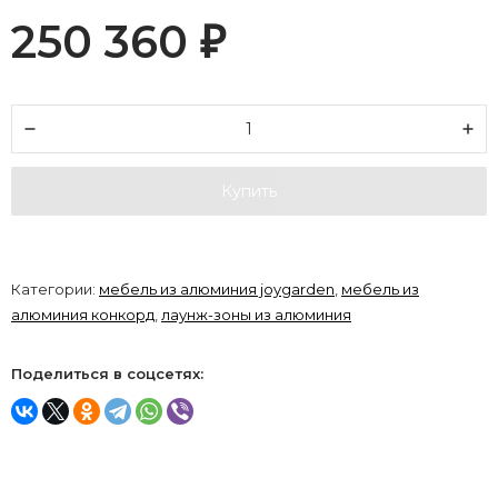
250 360
₽
Купить
Категории:
мебель из алюминия joygarden
,
мебель из
алюминия конкорд
,
лаунж-зоны из алюминия
Поделиться в соцсетях: