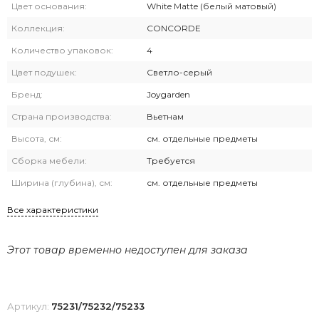
Цвет основания:
White Matte (белый матовый)
Коллекция:
CONCORDE
Количество упаковок:
4
Цвет подушек:
Светло-серый
Бренд:
Joygarden
Страна производства:
Вьетнам
Высота, см:
см. отдельные предметы
Сборка мебели:
Требуется
Ширина (глубина), см:
см. отдельные предметы
Все характеристики
Этот товар временно недоступен для заказа
Артикул:
75231/75232/75233