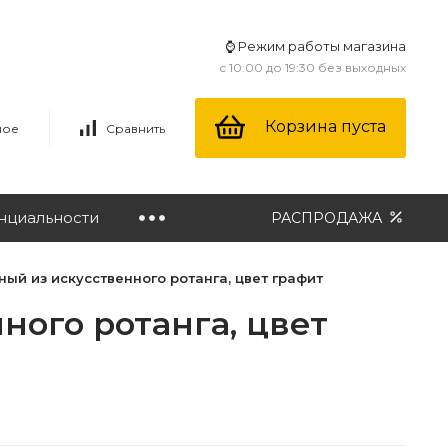
⌚ Режим работы магазина
с 10:00 до 19:30 без выходных
Корзина пуста
ное
Сравнить
нциальности
РАСПРОДАЖА
ный из искусственного ротанга, цвет графит
ного ротанга, цвет