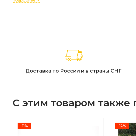
подробнее
Доставка по России и в страны СНГ
С этим товаром также
-11%
-12%