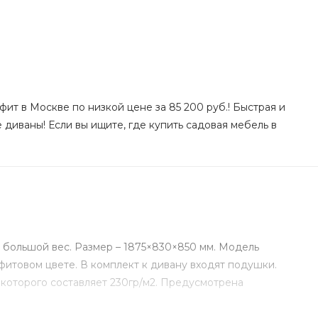
фит в Москве по низкой цене за 85 200 руб.! Быстрая и
 диваны! Если вы ищите, где купить садовая мебель в
 большой вес. Размер – 1875×830×850 мм. Модель
фитовом цвете. В комплект к дивану входят подушки.
 которого составляет 230гр/м2. Предусмотрена