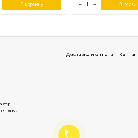
В корзину
В корзи
Доставка и оплата
Контак
актер.
деляемой