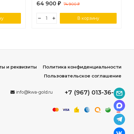
64 900
₽
74 900
₽
ну
В корзину
ты и реквизиты
Политика конфиденциальности
Пользовательское соглашение
+7 (967) 013-36-96
info@kwa-gold.ru