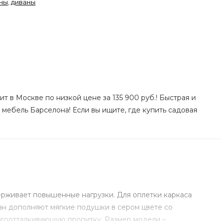
ны
,
диваны
т в Москве по низкой цене за 135 900 руб.! Быстрая и
 мебель Барселона! Если вы ищите, где купить садовая
ерживает повышенные нагрузки. Для оплетки каркаса
ан дополняют мягкие подушки в сером цвете со
агоотталкивающую пропитку. Размер модели –