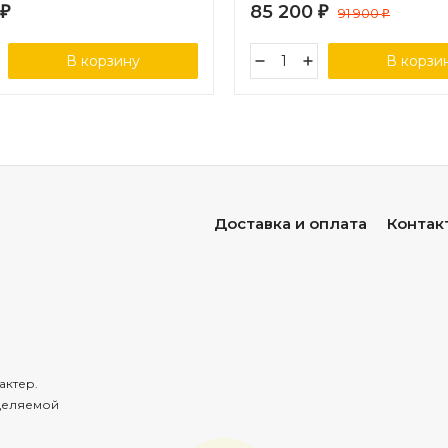
85 200
₽
₽
91 900
₽
В корзину
В корзи
Доставка и оплата
Контак
актер.
деляемой