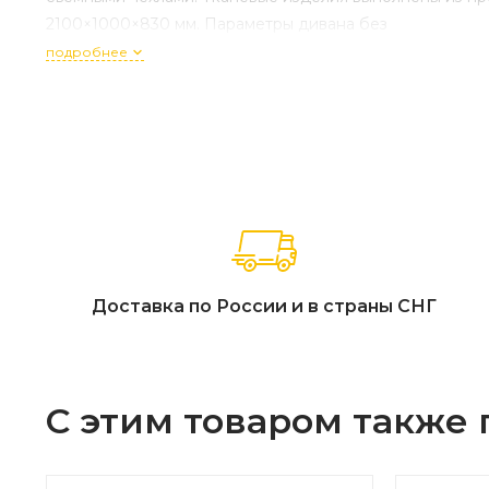
2100×1000×830 мм. Параметры дивана без
подробнее
Доставка по России и в страны СНГ
С этим товаром также