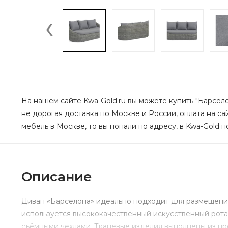
‹
На нашем сайте Kwa-Gold.ru вы можете купить "Барсело
не дорогая доставка по Москве и России, оплата на са
мебель в Москве, то вы попали по адресу, в Kwa-Gold п
Описание
Диван «Барселона» идеально подходит для размещения
используется высококачественный искусственный рота
съёмными чехлами. Тканевые изделия выполнены из пр