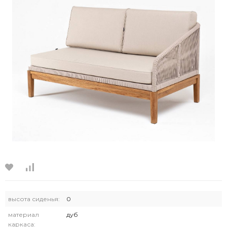
высота сиденья:
0
материал
дуб
каркаса: