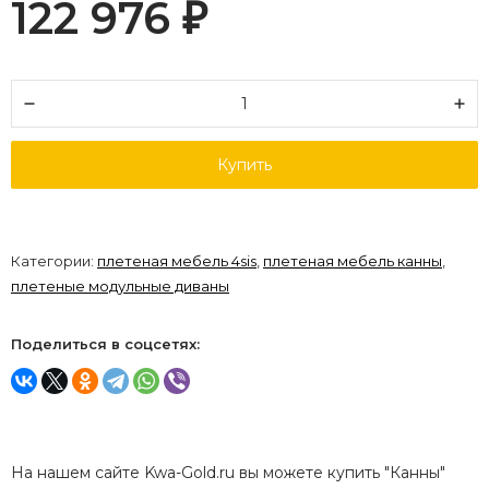
122 976
₽
Купить
Категории:
плетеная мебель 4sis
,
плетеная мебель канны
,
плетеные модульные диваны
Поделиться в соцсетях:
На нашем сайте Kwa-Gold.ru вы можете купить "Канны"