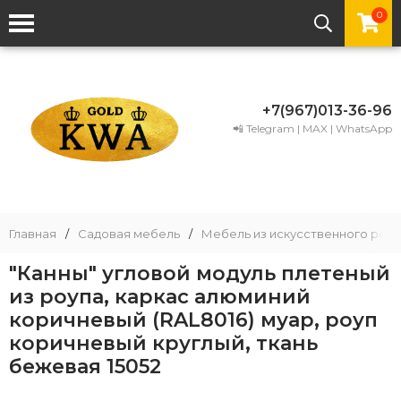
0
+7(967)013-36-96
📲 Telegram | MAX | WhatsApp
Главная
/
Садовая мебель
/
Мебель из искусственного рота
"Канны" угловой модуль плетеный
из роупа, каркас алюминий
коричневый (RAL8016) муар, роуп
коричневый круглый, ткань
бежевая 15052