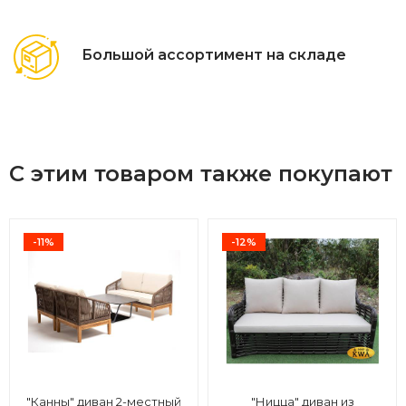
Большой ассортимент на складе
С этим товаром также покупают
-11%
-12%
"Канны" диван 2-местный
"Ницца" диван из