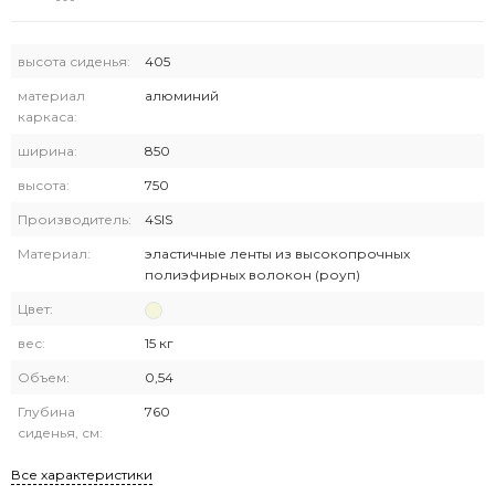
высота сиденья:
405
материал
алюминий
каркаса:
ширина:
850
высота:
750
Производитель:
4SIS
Материал:
эластичные ленты из высокопрочных
полиэфирных волокон (роуп)
Цвет:
вес:
15 кг
Объем:
0,54
Глубина
760
сиденья, см:
Все характеристики