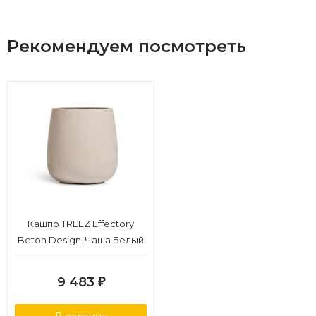
Рекомендуем посмотреть
Кашпо TREEZ Effectory
Beton Design-Чаша Белый
песок в-33 см, д-31 см
9 483
₽