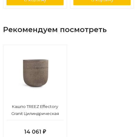
Рекомендуем посмотреть
Кашпо TREEZ Effectory
Granit Цилиндрическая
Чаша Песок серый беж
д-55, в-57 см
14 061
₽