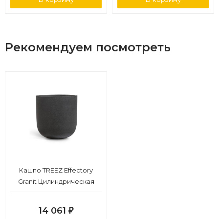
Рекомендуем посмотреть
Кашпо TREEZ Effectory
Granit Цилиндрическая
Чаша Черный песок д-55,
в-57 см
14 061
₽