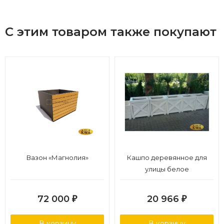
С этим товаром также покупают
Вазон «Магнолия»
Кашпо деревянное для
улицы белое
72 000
20 966
₽
₽
В корзину
В корзину