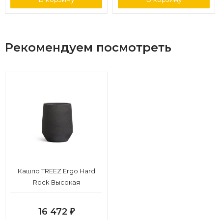
Рекомендуем посмотреть
Кашпо TREEZ Ergo Hard
Rock Высокая
трапециевидная чаша
Черный песок д-53, в-68 см
16 472
₽