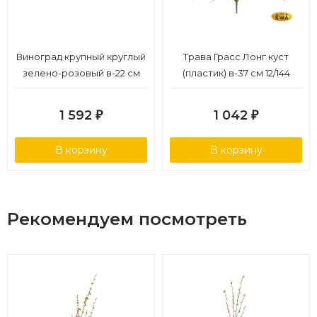
Виноград крупный круглый
Трава Грасс Лонг куст
зелено-розовый в-22 см
(пластик) в-37 см 12/144
6/48
1 592
1 042
₽
₽
В корзину
В корзину
Рекомендуем посмотреть