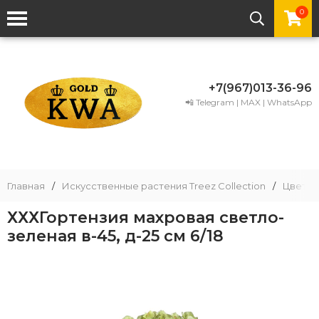
0
+7(967)013-36-96
📲 Telegram | MAX | WhatsApp
Главная
/
Искусственные растения Treez Collection
/
Цветы
ХХХГортензия махровая светло-
зеленая в-45, д-25 см 6/18