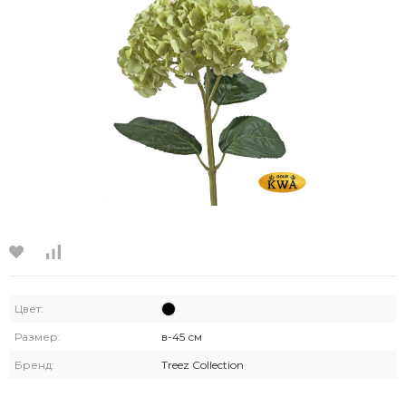
Цвет:
Размер:
в-45 см
Бренд:
Treez Collection