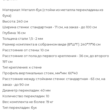
Материал: Металл-бук (стойки из металла перекладины из
бука)
Высота: 240 см
Ширина стенки: стандартная - 71 см, на заказ - до 100 см
Глубина: 16 см
Толщина стали: 1,5 - 2 мм
Размер комплекта в собранном виде (В*Ш*Г): 240*71*16 см
Расстояние от стены: 10 см
Расстояние от пола до первого крепления - 36 см, до второго
197 см
Тип крепления: к стене
Профиль вертикальных стоек, мм*мм: 60*40
Расстояние между стойками стенки: стандартная - 63 см, на
заказ - до 90 см
Диаметр перекладин: 40 мм
Количество перекладин: 10
Вес комплекта не более: 19 кг
Тип перекладин: бук