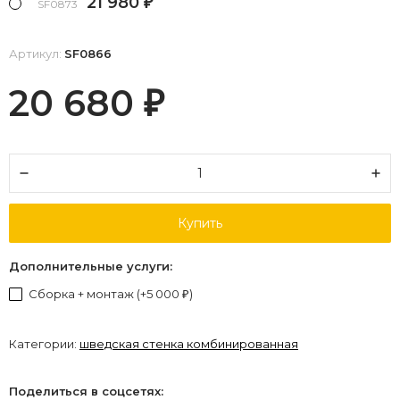
21 980
₽
SF0873
Артикул:
SF0866
20 680
₽
Купить
Дополнительные услуги:
Сборка + монтаж (+
5 000
)
₽
Категории:
шведская стенка комбинированная
Поделиться в соцсетях: