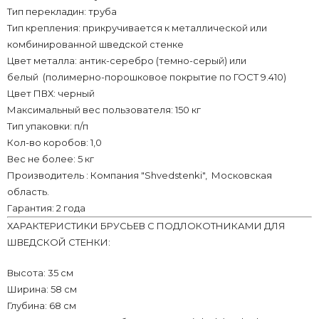
Тип перекладин: труба
Тип крепления: прикручивается к металлической или
комбинированной шведской стенке
Цвет металла: антик-серебро (темно-серый) или
белый (полимерно-порошковое покрытие по ГОСТ 9.410)
Цвет ПВХ: черный
Максимальный вес пользователя: 150 кг
Тип упаковки: п/п
Кол-во коробов: 1,0
Вес не более: 5 кг
Производитель : Компания "Shvedstenki", Московская
область.
Гарантия: 2 года
ХАРАКТЕРИСТИКИ БРУСЬЕВ С ПОДЛОКОТНИКАМИ ДЛЯ
ШВЕДСКОЙ СТЕНКИ:
Высота: 35 см
Ширина: 58 см
Глубина: 68 см