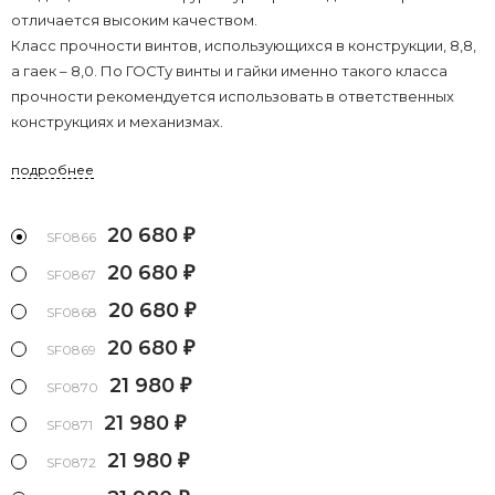
отличается высоким качеством.
Класс прочности винтов, использующихся в конструкции, 8,8,
а гаек – 8,0. По ГОСТу винты и гайки именно такого класса
прочности рекомендуется использовать в ответственных
конструкциях и механизмах.
подробнее
20 680
₽
SF0866
20 680
₽
SF0867
20 680
₽
SF0868
20 680
₽
SF0869
21 980
₽
SF0870
21 980
₽
SF0871
21 980
₽
SF0872