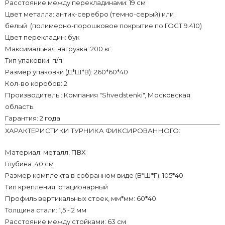
Расстояние между перекладинами: 19 см
Цвет металла: антик-серебро (темно-серый) или
белый (полимерно-порошковое покрытие по ГОСТ 9.410)
Цвет перекладин: бук
Максимальная нагрузка: 200 кг
Тип упаковки: п/п
Размер упаковки (Д*Ш*В): 260*60*40
Кол-во коробов: 2
Производитель : Компания "Shvedstenki", Московская
область.
Гарантия: 2 года
ХАРАКТЕРИСТИКИ ТУРНИКА ФИКСИРОВАННОГО:
Материал: металл, ПВХ
Глубина: 40 см
Размер комплекта в собранном виде (В*Ш*Г): 105*40
Тип крепления: стационарный
Профиль вертикальных стоек, мм*мм: 60*40
Толщина стали: 1,5 - 2 мм
Расстояние между стойками: 63 см