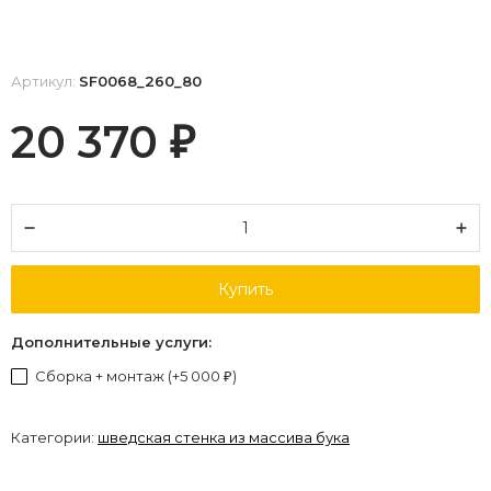
Артикул:
SF0068_260_80
20 370
₽
Купить
Дополнительные услуги:
Сборка + монтаж (+
5 000
)
₽
Категории:
шведская стенка из массива бука