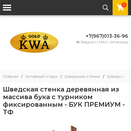
0
+7(967)013-36-96
📲 Telegram | MAX | WhatsApp
Главная
/
Активный отдых
/
Шведские стенки
/
Шведская с
Шведская стенка деревянная из
массива бука с турником
фиксированным - БУК ПРЕМИУМ -
ТФ