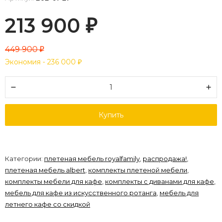
213 900
₽
449 900
₽
Экономия -
236 000
₽
Купить
Категории:
плетеная мебель royalfamily
,
распродажа!
,
плетеная мебель albert
,
комплекты плетеной мебели
,
комплекты мебели для кафе
,
комплекты с диванами для кафе
,
мебель для кафе из искусственного ротанга
,
мебель для
летнего кафе со скидкой