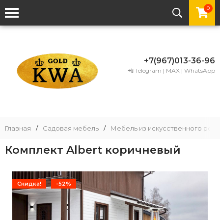
0
+7(967)013-36-96
📲 Telegram | MAX | WhatsApp
Главная
/
Садовая мебель
/
Мебель из искусственного рота
Комплект Albert коричневый
Скидка!
-52%