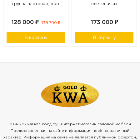
группа плетеная, цвет
плетеная из
соломенный
искусственного ротанга,
цвет соломенный
128 000
173 000
₽
138 700
₽
₽
В корзину
В корзину
2014-2026 © ква-голд.ру - интернет магазин садовой мебели
Предоставленная на сайте информация несёт справочный
характер. Информация на сайте не является публичной офертой,