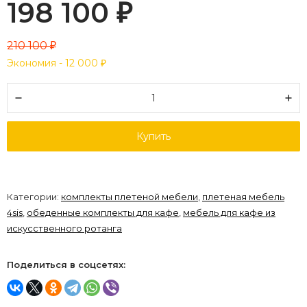
198 100
₽
210 100
₽
Экономия -
12 000
₽
Купить
Категории:
комплекты плетеной мебели
,
плетеная мебель
4sis
,
обеденные комплекты для кафе
,
мебель для кафе из
искусственного ротанга
Поделиться в соцсетях: