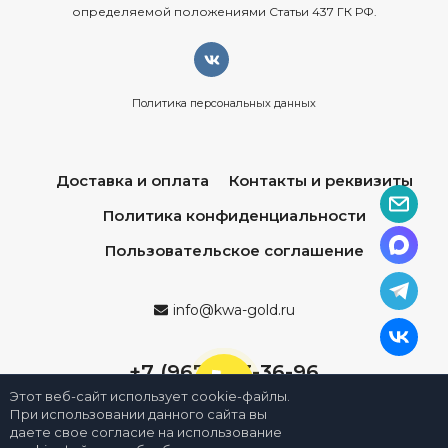
определяемой положениями Статьи 437 ГК РФ.
Политика персональных данных
Доставка и оплата
Контакты и реквизиты
Политика конфиденциальности
Пользовательское соглашение
info@kwa-gold.ru
+7 (967) 013-36-96
Этот веб-сайт использует cookie-файлы.
При использовании данного сайта вы
даете свое согласие на использование