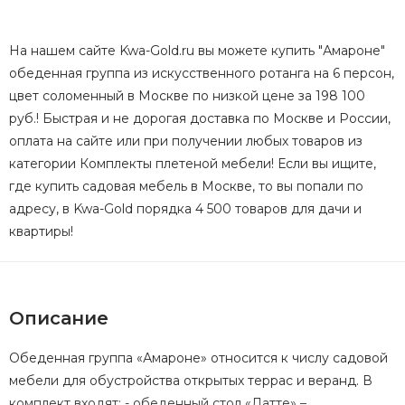
На нашем сайте Kwa-Gold.ru вы можете купить "Амароне"
обеденная группа из искусственного ротанга на 6 персон,
цвет соломенный в Москве по низкой цене за 198 100
руб.! Быстрая и не дорогая доставка по Москве и России,
оплата на сайте или при получении любых товаров из
категории Комплекты плетеной мебели! Если вы ищите,
где купить садовая мебель в Москве, то вы попали по
адресу, в Kwa-Gold порядка 4 500 товаров для дачи и
квартиры!
Описание
Обеденная группа «Амароне» относится к числу садовой
мебели для обустройства открытых террас и веранд. В
комплект входят: - обеденный стол «Латте» –