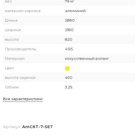
вес:
76 кг
материал каркаса:
алюминий
Длина:
2880
ширина:
2180
высота:
820
Производитель:
4SIS
Материал:
искусственный ротанг
Цвет:
высота сиденья:
490
Объем:
3,25
Все характеристики
Артикул:
AmC6T-7-SET