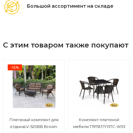
Большой ассортимент на складе
С этим товаром также покупают
-12%
Плетеный комплект для
Комплект плетеной
отдыхаLV-520BB Brown-
мебели T197BT/Y137C-W53