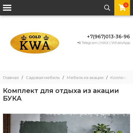
0
+7(967)013-36-96
📲 Telegram | MAX | WhatsApp
Главная
/
Садовая мебель
/
Мебель из акации
/
Коллекции
Комплект для отдыха из акации
БУКА