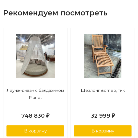
Рекомендуем посмотреть
Лаунж-диван с балдахином
Шезлонг Borneo, тик
Planet
748 830
32 999
₽
₽
В корзину
В корзину