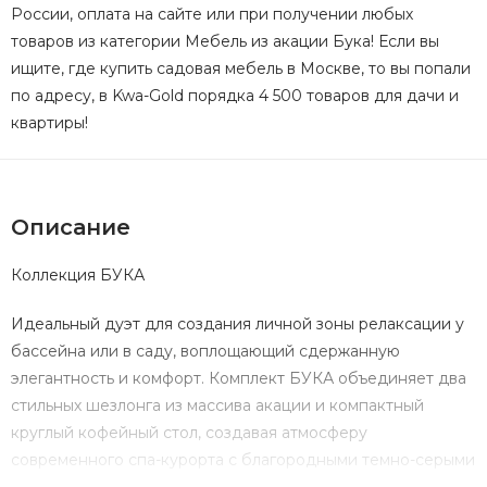
России, оплата на сайте или при получении любых
товаров из категории Мебель из акации Бука! Если вы
ищите, где купить садовая мебель в Москве, то вы попали
по адресу, в Kwa-Gold порядка 4 500 товаров для дачи и
квартиры!
Описание
Коллекция БУКА
Идеальный дуэт для создания личной зоны релаксации у
бассейна или в саду, воплощающий сдержанную
элегантность и комфорт. Комплект БУКА объединяет два
стильных шезлонга из массива акации и компактный
круглый кофейный стол, создавая атмосферу
современного спа-курорта с благородными темно-серыми