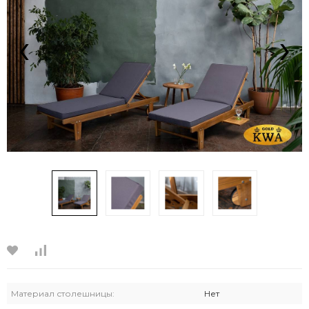
‹
›
Материал столешницы:
Нет