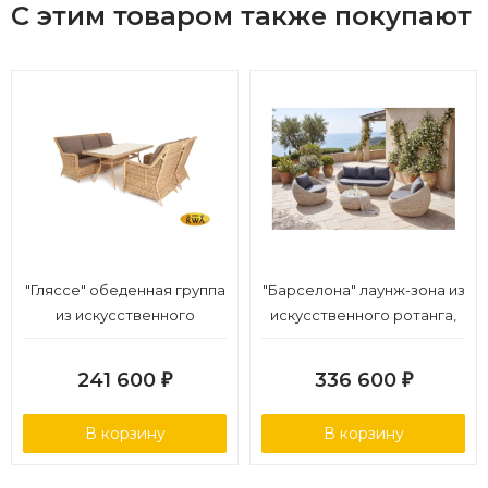
С этим товаром также покупают
"Гляссе" обеденная группа
"Барселона" лаунж-зона из
из искусственного
искусственного ротанга,
ротанга, цвет соломенный
цвет бежевый
241 600
336 600
₽
₽
В корзину
В корзину