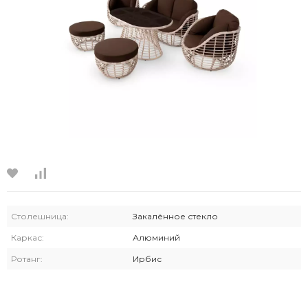
Столешница:
Закалённое стекло
Каркас:
Алюминий
Ротанг:
Ирбис