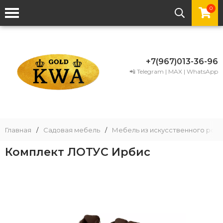
0
+7(967)013-36-96
📲 Telegram | MAX | WhatsApp
Главная
/
Садовая мебель
/
Мебель из искусственного рота
Комплект ЛОТУС Ирбис