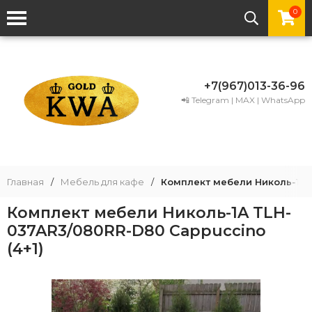
0
+7(967)013-36-96
📲 Telegram | MAX | WhatsApp
Главная
/
Мебель для кафе
/
Комплект мебели Николь-1A 
Комплект мебели Николь-1A TLH-
037AR3/080RR-D80 Cappuccino
(4+1)