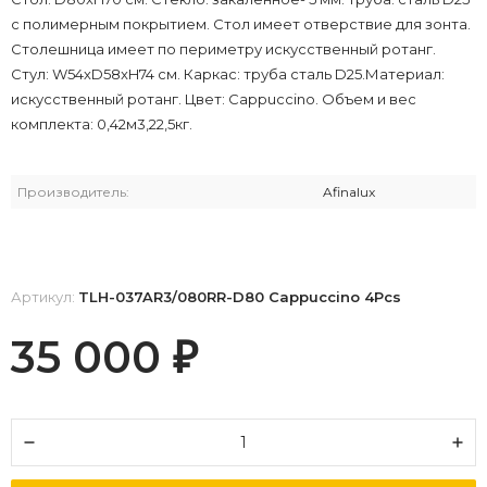
с полимерным покрытием. Стол имеет отверствие для зонта.
Столешница имеет по периметру искусственный ротанг.
Стул: W54хD58xH74 см. Каркас: труба сталь D25.Материал:
искусственный ротанг. Цвет: Cappuccino. Объем и вес
комплекта: 0,42м3,22,5кг.
Производитель:
Afinalux
Артикул:
TLH-037AR3/080RR-D80 Cappuccino 4Pcs
35 000
₽