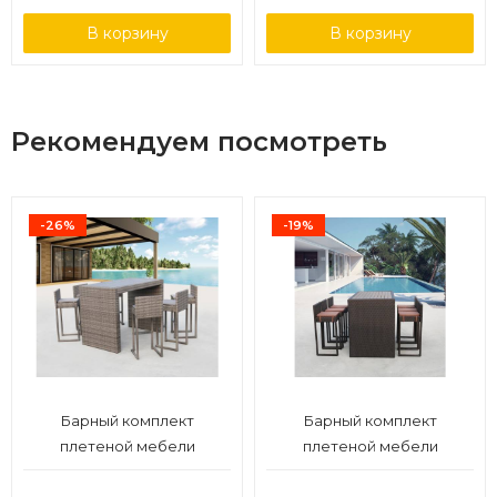
В корзину
В корзину
Рекомендуем посмотреть
-26%
-19%
Барный комплект
Барный комплект
плетеной мебели
плетеной мебели
T390GD/Y390G-W78_6Pcs
T390AD/Y390A-W63_6Pcs