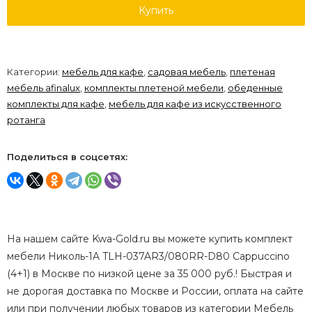
Купить
Категории:
мебель для кафе
,
садовая мебель
,
плетеная
мебель afinalux
,
комплекты плетеной мебели
,
обеденные
комплекты для кафе
,
мебель для кафе из искусственного
ротанга
Поделиться в соцсетях:
На нашем сайте Kwa-Gold.ru вы можете купить комплект
мебели Николь-1A TLH-037AR3/080RR-D80 Cappuccino
(4+1) в Москве по низкой цене за 35 000 руб.! Быстрая и
не дорогая доставка по Москве и России, оплата на сайте
или при получении любых товаров из категории Мебель