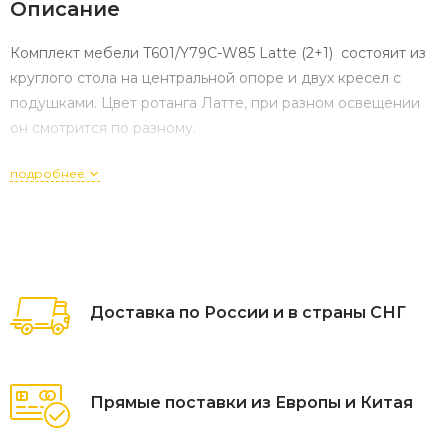
Описание
Комплект мебели T601/Y79C-W85 Latte (2+1) состояит из
круглого стола на центральной опоре и двух кресел с
подушками. Цвет ротанга Латте, при разном освещении
он смотрится по разному.
подробнее
Доставка по России и в страны СНГ
Прямые поставки из Европы и Китая