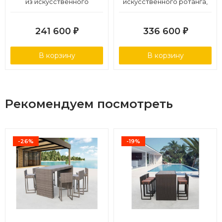
из искусственного
искусственного ротанга,
ротанга, цвет соломенный
цвет бежевый
241 600
336 600
₽
₽
В корзину
В корзину
Рекомендуем посмотреть
-26%
-19%