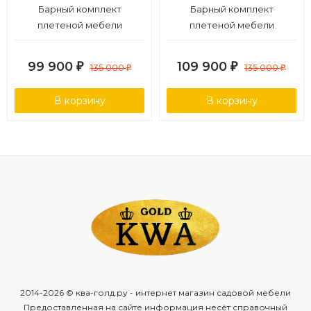
Барный комплект
Барный комплект
плетеной мебели
плетеной мебели
T390GD/Y390G-W78_6Pcs
T390AD/Y390A-W63_6Pcs
Grey
Brown
99 900
109 900
₽
135 000
₽
135 000
₽
₽
В корзину
В корзину
2014-2026 © ква-голд.ру - интернет магазин садовой мебели
Предоставленная на сайте информация несёт справочный