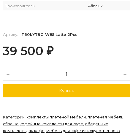
Производитель:
Afinalux
Артикул:
T601/Y79C-W85 Latte 2Pcs
39 500
₽
Купить
Категории:
комплекты плетеной мебели
,
плетеная мебель
afinalux
,
кофейные комплекты для кафе
,
обеденные
комплекты для кафе
,
мебель для кафе из искусственного