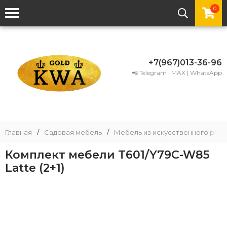
0
+7(967)013-36-96
📲 Telegram | MAX | WhatsApp
Главная
/
Садовая мебель
/
Мебель из искусственного рота
Комплект мебели T601/Y79C-W85
Latte (2+1)