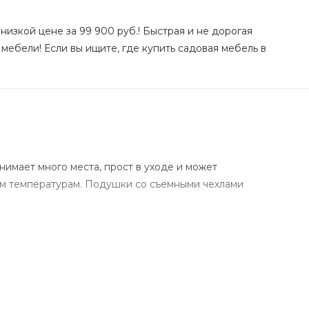
изкой цене за 99 900 руб.! Быстрая и не дорогая
мебели! Если вы ищите, где купить садовая мебель в
имает много места, прост в уходе и может
ким температурам. Подушки со съемными чехлами