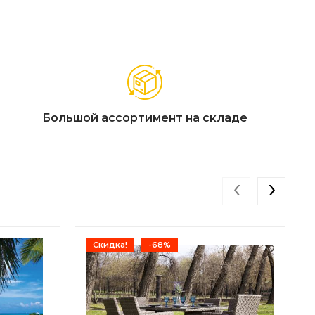
Большой ассортимент на складе
‹
›
Скидка!
-68%