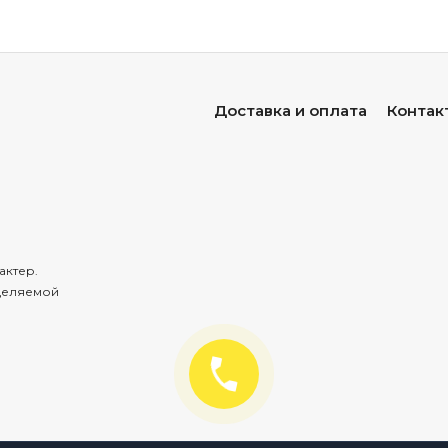
Доставка и оплата
Контак
актер.
деляемой