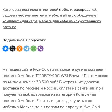
Категории:
комплекты плетеной мебели
,
распродажа!
,
садовая мебель
,
плетеная мебель afinalux
,
обеденные
комплекты для кафе
,
мебель для кафе из искусственного
ротанга
Поделиться в соцсетях:
На нашем сайте Kwa-Gold.ru вы можете купить комплект
плетеной мебели T220BT/Y90C-W51 Brown 4Pcs в Москве
по низкой цене за 38 500 руб.! Быстрая и не дорогая
доставка по Москве и России, оплата на сайте или при
получении любых товаров из категории Комплекты
плетеной мебели! Если вы ищите, где купить садовая
мебель в Москве, то вы попали по адресу, в Kwa-Gold