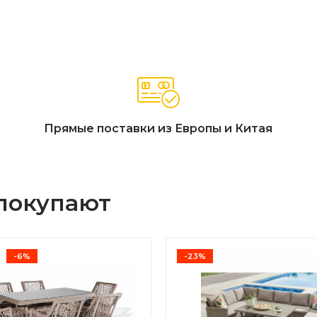
Прямые поставки из Европы и Китая
 покупают
-6%
-23%