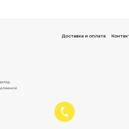
Доставка и оплата
Контак
актер.
деляемой