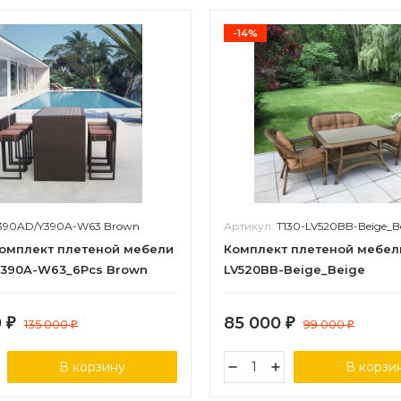
-14%
390AD/Y390A-W63 Brown
Артикул:
T130-LV520BB-Beige_B
омплект плетеной мебели
Комплект плетеной мебел
390A-W63_6Pcs Brown
LV520BB-Beige_Beige
0
85 000
₽
135 000
₽
99 000
₽
₽
В корзину
В корзи