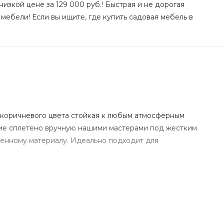
изкой цене за 129 000 руб.! Быстрая и не дорогая
мебели! Если вы ищите, где купить садовая мебель в
а коричневого цвета стойкая к любым атмосферным
лие сплетено вручную нашими мастерами под жестким
венному материалу. Идеально подходит для