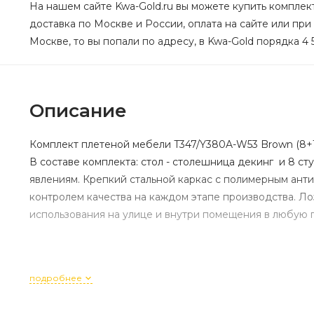
На нашем сайте Kwa-Gold.ru вы можете купить комплект
доставка по Москве и России, оплата на сайте или при
Москве, то вы попали по адресу, в Kwa-Gold порядка 4 
Описание
Комплект плетеной мебели T347/Y380A-W53 Brown (8+1)
В составе комплекта: стол - столешница декинг и 8 с
явлениям. Крепкий стальной каркас с полимерным ант
контролем качества на каждом этапе производства. Л
использования на улице и внутри помещения в любую п
подробнее