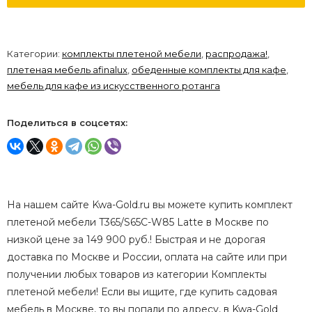
Категории:
комплекты плетеной мебели
,
распродажа!
,
плетеная мебель afinalux
,
обеденные комплекты для кафе
,
мебель для кафе из искусственного ротанга
Поделиться в соцсетях:
На нашем сайте Kwa-Gold.ru вы можете купить комплект
плетеной мебели T365/S65C-W85 Latte в Москве по
низкой цене за 149 900 руб.! Быстрая и не дорогая
доставка по Москве и России, оплата на сайте или при
получении любых товаров из категории Комплекты
плетеной мебели! Если вы ищите, где купить садовая
мебель в Москве, то вы попали по адресу, в Kwa-Gold