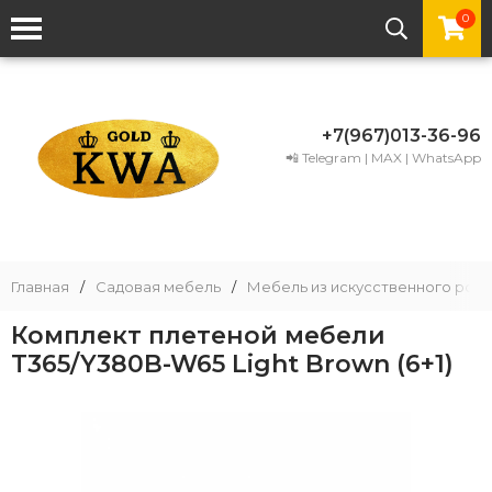
0
+7(967)013-36-96
📲 Telegram | MAX | WhatsApp
Главная
/
Садовая мебель
/
Мебель из искусственного рота
Комплект плетеной мебели
T365/Y380B-W65 Light Brown (6+1)