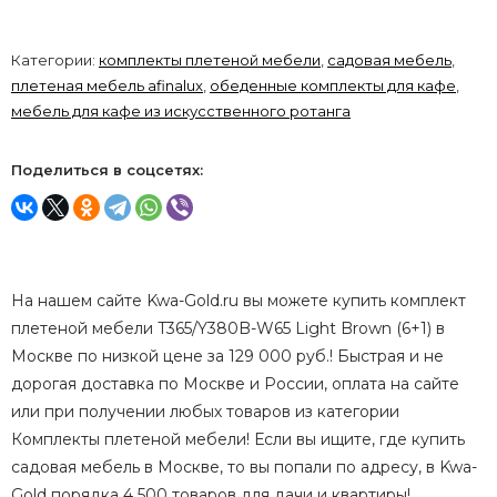
Категории:
комплекты плетеной мебели
,
садовая мебель
,
плетеная мебель afinalux
,
обеденные комплекты для кафе
,
мебель для кафе из искусственного ротанга
Поделиться в соцсетях:
На нашем сайте Kwa-Gold.ru вы можете купить комплект
плетеной мебели T365/Y380B-W65 Light Brown (6+1) в
Москве по низкой цене за 129 000 руб.! Быстрая и не
дорогая доставка по Москве и России, оплата на сайте
или при получении любых товаров из категории
Комплекты плетеной мебели! Если вы ищите, где купить
садовая мебель в Москве, то вы попали по адресу, в Kwa-
Gold порядка 4 500 товаров для дачи и квартиры!