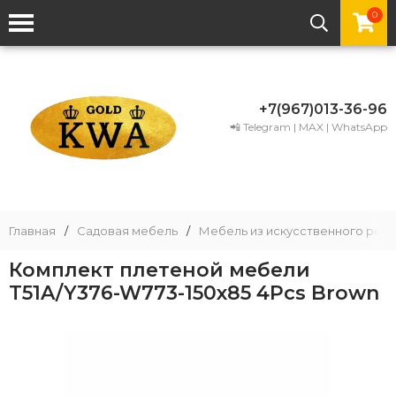
0
+7(967)013-36-96
📲 Telegram | MAX | WhatsApp
Главная
/
Садовая мебель
/
Мебель из искусственного рота
Комплект плетеной мебели
T51A/Y376-W773-150x85 4Pcs Brown