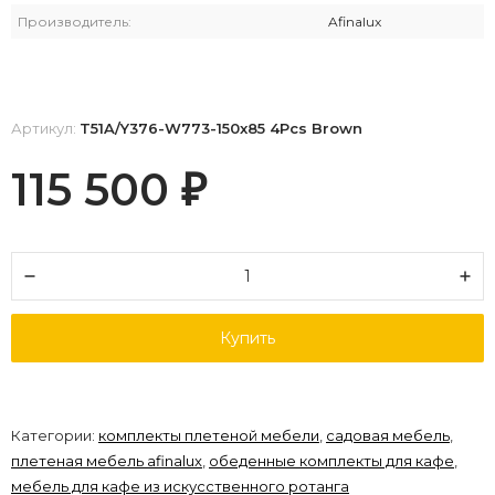
Производитель:
Afinalux
Артикул:
T51A/Y376-W773-150x85 4Pcs Brown
115 500
₽
Купить
Категории:
комплекты плетеной мебели
,
садовая мебель
,
плетеная мебель afinalux
,
обеденные комплекты для кафе
,
мебель для кафе из искусственного ротанга