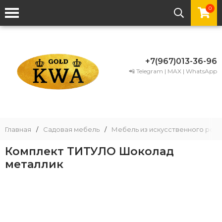
0
+7(967)013-36-96
📲 Telegram | MAX | WhatsApp
Главная
/
Садовая мебель
/
Мебель из искусственного рота
Комплект ТИТУЛО Шоколад
металлик