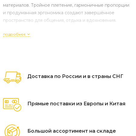
материалов. Тройное плетение, гармоничные пропорции
и продуманная эргономика создают завершённое
пространство для общения, отдыха и вдохновения.
подробнее
Доставка по России и в страны СНГ
Прямые поставки из Европы и Китая
Большой ассортимент на складе