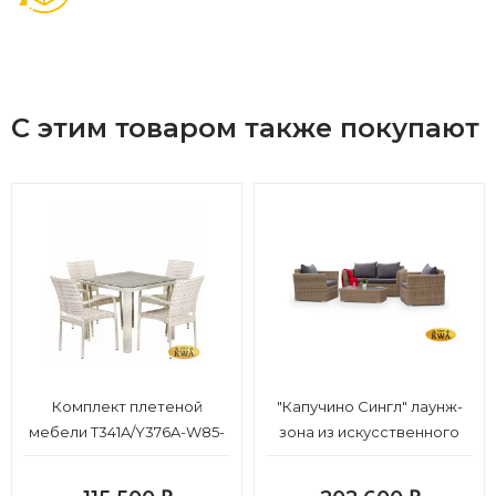
С этим товаром также покупают
Комплект плетеной
"Капучино Сингл" лаунж-
мебели T341A/Y376A-W85-
зона из искусственного
90x90 4Pcs Latte
ротанга, цвет соломенный