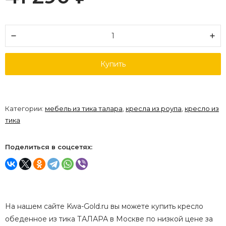
Купить
Категории:
мебель из тика талара
,
кресла из роупа
,
кресло из
тика
Поделиться в соцсетях:
На нашем сайте Kwa-Gold.ru вы можете купить кресло
обеденное из тика ТАЛАРА в Москве по низкой цене за