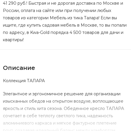
41 290 руб.! Быстрая и не дорогая доставка по Москве и
России, оплата на сайте или при получении любых
товаров из категории Мебель из тика Талара! Если вы
ищите, где купить садовая мебель в Москве, то вы попали
по адресу, в Kwa-Gold порядка 4 500 товаров для дачи и
квартиры!
Описание
Коллекция ТАЛАРА
Элегантное и эргономичное решение для организации
изысканных обедов на открытом воздухе, воплощающее
яркость и стиль хита сезона. Обеденное кресло ТАЛАРА
сочетает в себе теплоту светлого тика, надежность
алюминиевого каркаса и мягкое фактурное плетение
роуп, создавая идеальный баланс между комфортом