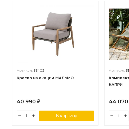
Артикул:
35402
Артикул:
3
Кресло из акации МАЛЬМО
Комплект
КАПРИ
40 990
44 07
₽
В корзину