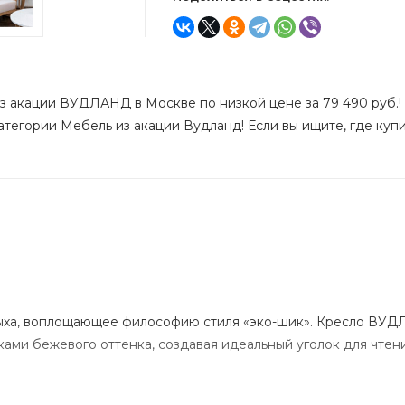
из акации ВУДЛАНД в Москве по низкой цене за 79 490 руб.!
атегории Мебель из акации Вудланд! Если вы ищите, где купи
дыха, воплощающее философию стиля «эко-шик». Кресло ВУД
ми бежевого оттенка, создавая идеальный уголок для чтен