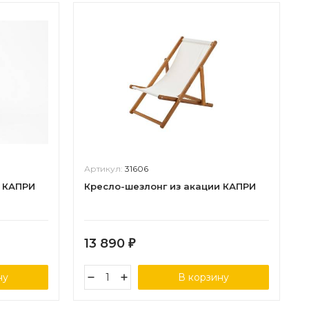
Артикул:
31606
и КАПРИ
Кресло-шезлонг из акации КАПРИ
13 890
₽
ну
В корзину