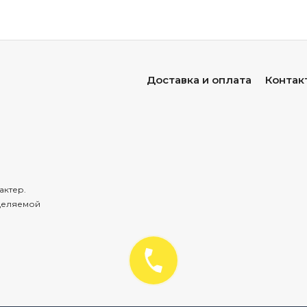
Доставка и оплата
Контак
актер.
деляемой