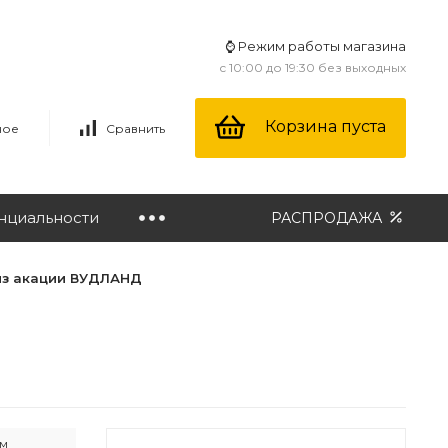
⌚ Режим работы магазина
с 10:00 до 19:30 без выходных
Корзина пуста
ное
Сравнить
нциальности
РАСПРОДАЖА
из акации ВУДЛАНД
ам