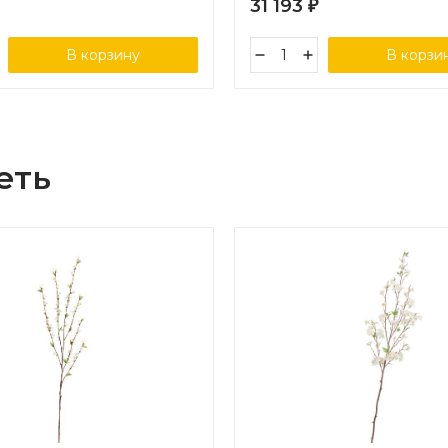
31 193
₽
В корзину
В корзи
еть