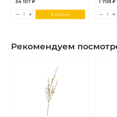
34 107
1 708
₽
₽
В корзину
Рекомендуем посмотр