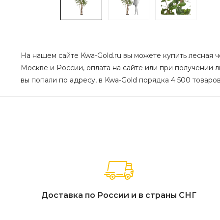
На нашем сайте Kwa-Gold.ru вы можете купить лесная чё
Москве и России, оплата на сайте или при получении лю
вы попали по адресу, в Kwa-Gold порядка 4 500 товаров
Доставка по России и в страны СНГ