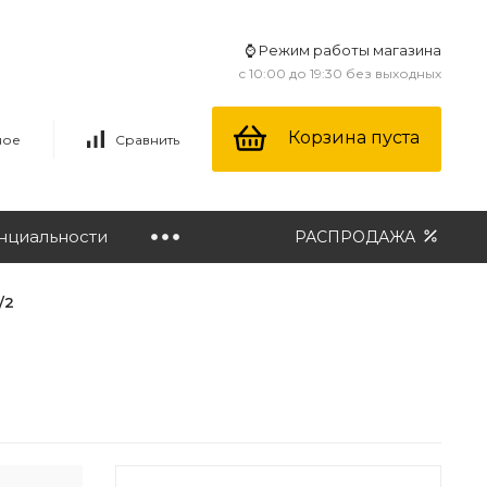
⌚ Режим работы магазина
с 10:00 до 19:30 без выходных
Корзина пуста
ное
Сравнить
нциальности
РАСПРОДАЖА
/2