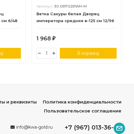
Артикул:
30.05170251WH-M
ец
Ветка Сакуры белая Дворец
 см 6/48
императора средняя в-125 см 12/96
1 968
₽
ну
В корзину
ты и реквизиты
Политика конфиденциальности
Пользовательское соглашение
+7 (967) 013-36-96
info@kwa-gold.ru