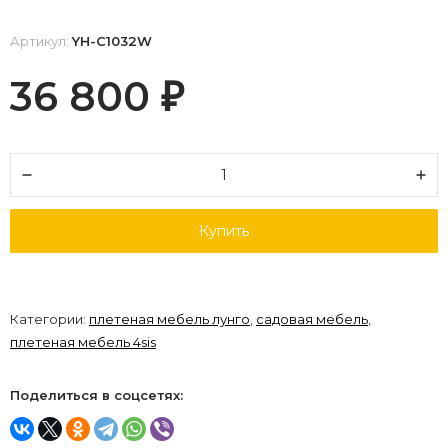
Артикул:
YH-C1032W
36 800
₽
Купить
Категории:
плетеная мебель лунго
,
садовая мебель
,
плетеная мебель 4sis
Поделиться в соцсетях: