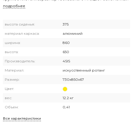
подробнее
высота сиденья:
375
материал каркаса:
алюминий
ширина:
860
высота:
650
Производитель:
4SIS
Материал:
искусственный ротанг
Размер:
730х850х67
Цвет:
вес:
12.2 кг
Объем:
0,41
Все характеристики