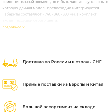
самостоятельный элемент, но и быть частью лаунж-зоны, в
которую данная модель превосходно интегрируется.
Габариты составляют - 740×860×650 мм, в комплект
входят подушки серого цвета.
подробнее
Доставка по России и в страны СНГ
Прямые поставки из Европы и Китая
Большой ассортимент на складе