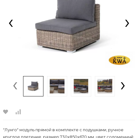
‹
›
‹
›
"Лунго" модуль прямой в комплекте с подушками, ручное
круглое плетение, размер 730х850х670 мм, цвет соломенный