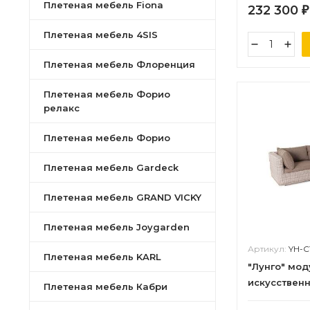
Плетеная мебель Fiona
232 300
₽
Плетеная мебель 4SIS
Плетеная мебель Флоренция
Плетеная мебель Форио
релакс
Плетеная мебель Форио
Плетеная мебель Gardeck
Плетеная мебель GRAND VICKY
Плетеная мебель Joygarden
Артикул:
YH-C
Плетеная мебель KARL
"Лунго" мод
искусственн
Плетеная мебель Кабри
бежевый