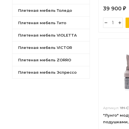
39 900
₽
Плетеная мебель Толедо
Плетеная мебель Тито
Плетеная мебель VIOLETTA
Плетеная мебель VICTOR
Плетеная мебель ZORRO
Плетеная мебель Эспрессо
Артикул:
YH-C
"Лунго" мод
подушками, 