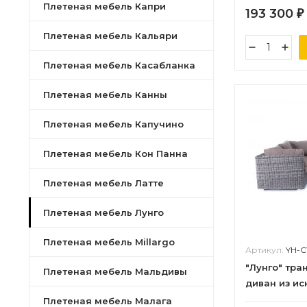
Плетеная мебель Капри
193 300
₽
Плетеная мебель Кальяри
Плетеная мебель Касабланка
Плетеная мебель Канны
Плетеная мебель Капучино
Плетеная мебель Кон Панна
Плетеная мебель Латте
Плетеная мебель Лунго
Плетеная мебель Millargo
Артикул:
YH-C
"Лунго" тр
Плетеная мебель Мальдивы
диван из ис
цвет графит
Плетеная мебель Малага