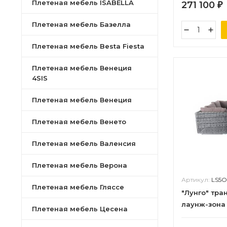
Плетеная мебель ISABELLA
271 100
₽
Плетеная мебель Базелла
Плетеная мебель Besta Fiesta
Плетеная мебель Венеция
4SIS
Плетеная мебель Венеция
Плетеная мебель Венето
Плетеная мебель Валенсия
Плетеная мебель Верона
Артикул:
LS5O
Плетеная мебель Гляссе
"Лунго" тр
лаунж-зона 
Плетеная мебель Цесена
ротанга, цв