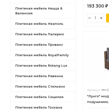
193 300
₽
Плетеная мебель Ницца &
Валенсия
Плетеная мебель Неаполь
Плетеная мебель Палермо
Плетеная мебель Прованс
Плетеная мебель RoyalFamily
Плетеная мебель Rotang Lux
Плетеная мебель Равенна
Плетеная мебель Стильяно
Артикул:
YH-C
"Лунго" мод
Плетеная мебель Сицилия
подушками,
Плетеная мебель Тоскана