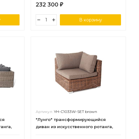
232 300
₽
у
В корзину
Артикул:
YH-C1033W-SET brown
ся
"Лунго" трансформирующийся
анга,
диван из искусственного ротанга,
цвет коричневый