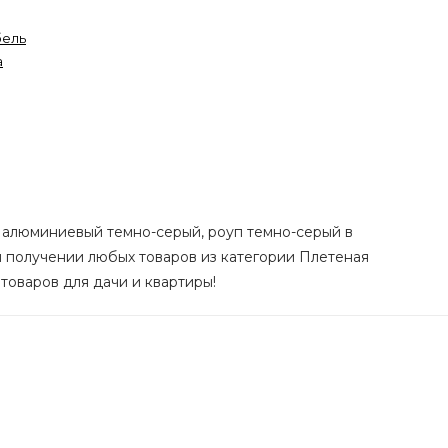
ель
а
ас алюминиевый темно-серый, роуп темно-серый в
ри получении любых товаров из категории Плетеная
 товаров для дачи и квартиры!