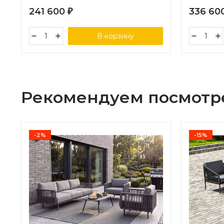
241 600
336 60
₽
В корзину
Рекомендуем посмотр
-2%
-15%