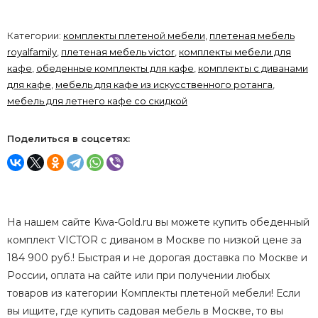
Категории:
комплекты плетеной мебели
,
плетеная мебель
royalfamily
,
плетеная мебель victor
,
комплекты мебели для
кафе
,
обеденные комплекты для кафе
,
комплекты с диванами
для кафе
,
мебель для кафе из искусственного ротанга
,
мебель для летнего кафе со скидкой
Поделиться в соцсетях:
На нашем сайте Kwa-Gold.ru вы можете купить обеденный
комплект VICTOR с диваном в Москве по низкой цене за
184 900 руб.! Быстрая и не дорогая доставка по Москве и
России, оплата на сайте или при получении любых
товаров из категории Комплекты плетеной мебели! Если
вы ищите, где купить садовая мебель в Москве, то вы