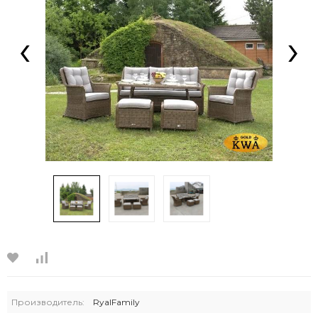
‹
›
Производитель:
RyalFamily