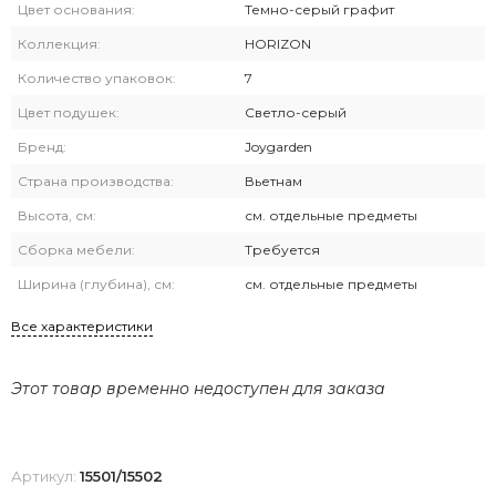
Цвет основания:
Темно-серый графит
Коллекция:
HORIZON
Количество упаковок:
7
Цвет подушек:
Светло-серый
Бренд:
Joygarden
Страна производства:
Вьетнам
Высота, см:
см. отдельные предметы
Сборка мебели:
Требуется
Ширина (глубина), см:
см. отдельные предметы
Все характеристики
Этот товар временно недоступен для заказа
Артикул:
15501/15502