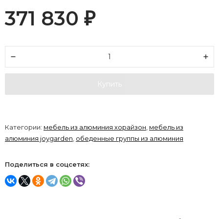
371 830
₽
Купить
Категории:
мебель из алюминия хорайзон
,
мебель из
алюминия joygarden
,
обеденные группы из алюминия
Поделиться в соцсетях: