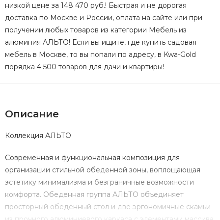
низкой цене за 148 470 руб.! Быстрая и не дорогая
доставка по Москве и России, оплата на сайте или при
получении любых товаров из категории Мебель из
алюминия АЛЬТО! Если вы ищите, где купить садовая
мебель в Москве, то вы попали по адресу, в Kwa-Gold
порядка 4 500 товаров для дачи и квартиры!
Описание
Коллекция АЛЬТО
Современная и функциональная композиция для
организации стильной обеденной зоны, воплощающая
эстетику минимализма и безграничные возможности
комфорта. Обеденная группа АЛЬТО объединяет
просторный обеденный стол и две эргономичные скамьи
из прочного алюминиевого каркаса с элементами массива