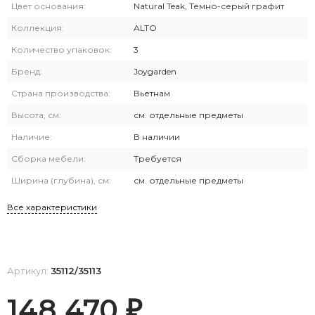
Цвет основания:
Natural Teak, Темно-серый графит
Коллекция:
ALTO
Количество упаковок:
3
Бренд:
Joygarden
Страна производства:
Вьетнам
Высота, см:
см. отдельные предметы
Наличие:
В наличии
Сборка мебели:
Требуется
Ширина (глубина), см:
см. отдельные предметы
Все характеристики
Артикул:
35112/35113
148 470
₽