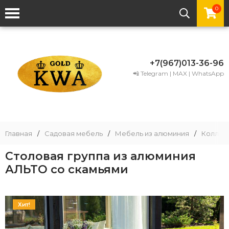
0
+7(967)013-36-96
📲 Telegram | MAX | WhatsApp
Главная
/
Садовая мебель
/
Мебель из алюминия
/
Коллек
Столовая группа из алюминия
АЛЬТО со скамьями
Хит!