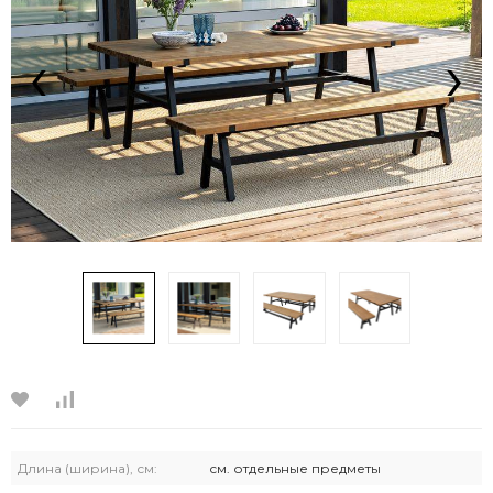
‹
›
Длина (ширина), см:
см. отдельные предметы