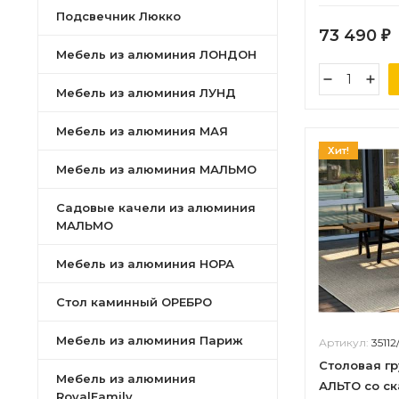
Подсвечник Люкко
73 490
₽
Мебель из алюминия ЛОНДОН
Мебель из алюминия ЛУНД
Мебель из алюминия МАЯ
Хит!
Мебель из алюминия МАЛЬМО
Садовые качели из алюминия
МАЛЬМО
Мебель из алюминия НОРА
Стол каминный ОРЕБРО
Мебель из алюминия Париж
Артикул:
35112
Столовая г
Мебель из алюминия
АЛЬТО со с
RoyalFamily