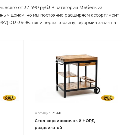
, всего от 37 490 руб.! В категории Мебель из
пным ценам, но мы постоянно расширяем ассортимент
67) 013-36-96, так и через корзину, оформив заказ на
Артикул:
35411
с
Стол сервировочный НОРД
раздвижной