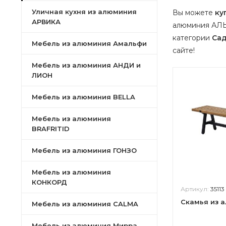
Уличная кухня из алюминия
Вы можете
ку
АРВИКА
алюминия АЛЬ
категории
Сад
Мебель из алюминия Амальфи
сайте!
Мебель из алюминия АНДИ и
ЛИОН
Мебель из алюминия BELLA
Мебель из алюминия
BRAFRITID
Мебель из алюминия ГОНЗО
Мебель из алюминия
КОНКОРД
Артикул:
35113
Скамья из 
Мебель из алюминия CALMA
Мебель из алюминия Мирра