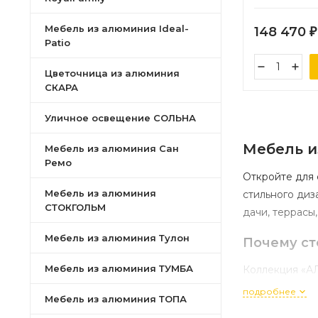
Мебель из алюминия Ideal-
148 470
₽
Patio
Цветочница из алюминия
СКАРА
Уличное освещение СОЛЬНА
Мебель
и
Мебель из алюминия Сан
Ремо
Откройте
для
Мебель из алюминия
стильного
диза
СТОКГОЛЬМ
дачи,
террасы,
Мебель из алюминия Тулон
Почему
ст
Мебель из алюминия ТУМБА
Коллекция
«А
преимущества
подробнее
Мебель из алюминия ТОПА