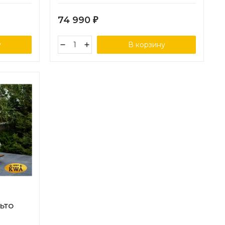
74 990
₽
у
В корзину
ЛЬТО