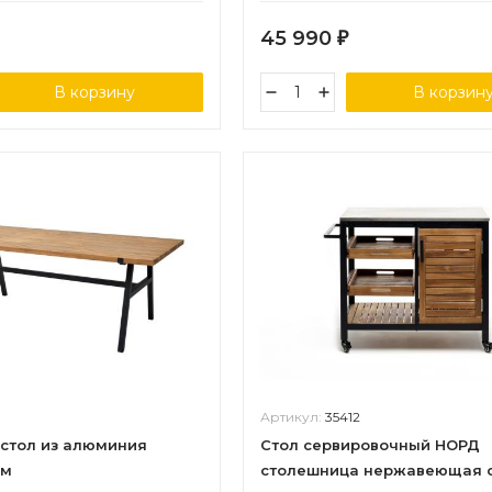
45 990
₽
В корзину
В корзин
Артикул:
35412
стол из алюминия
Стол сервировочный НОРД
см
столешница нержавеющая 