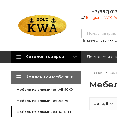
+7 (967) 01
Telegram | MAX |
Например:
по артикулу
Каталог товаров
Доставка и оп
Главная
/
Сад
Коллекции мебели из алюминия
Мебел
Мебель из алюминия АБИСКУ
Мебель из алюминия АУРА
Цена,
Р
Мебель из алюминия АЛЬТО