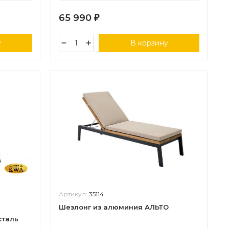
65 990
₽
у
В корзину
Артикул:
35114
Шезлонг из алюминия АЛЬТО
сталь