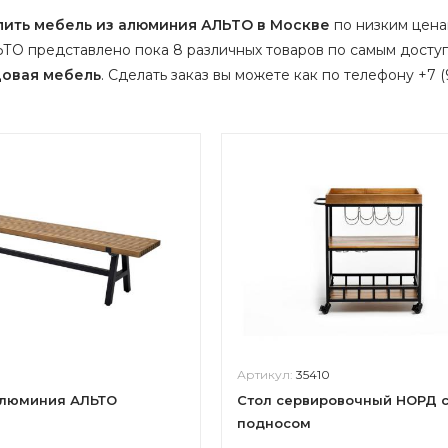
пить мебель из алюминия АЛЬТО в Москве
по низким ценам
ТО представлено пока 8 различных товаров по самым досту
овая мебель
.
Сделать заказ вы можете как по телефону +7 (9
Артикул:
35410
алюминия АЛЬТО
Стол сервировочный НОРД 
подносом