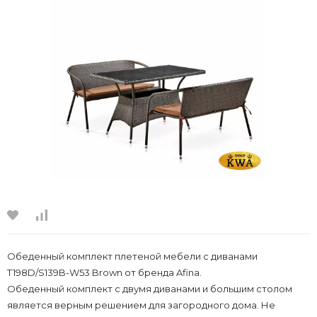
Обеденный комплект плетеной мебели с диванами
T198D/S139B-W53 Brown от бренда Afina.
Обеденный комплект с двумя диванами и большим столом
является верным решением для загородного дома. Не