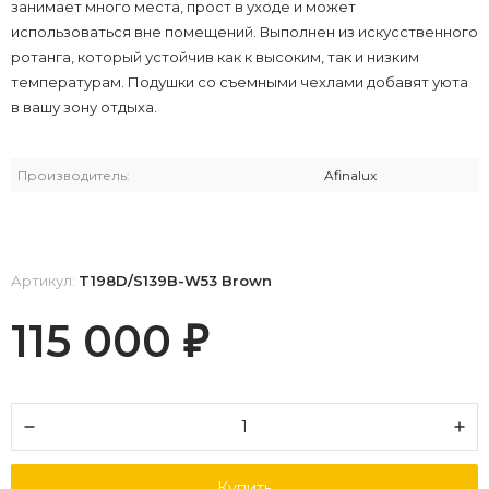
занимает много места, прост в уходе и может
использоваться вне помещений. Выполнен из искусственного
ротанга, который устойчив как к высоким, так и низким
температурам. Подушки со съемными чехлами добавят уюта
в вашу зону отдыха.
Производитель:
Afinalux
Артикул:
T198D/S139B-W53 Brown
115 000
₽
Купить