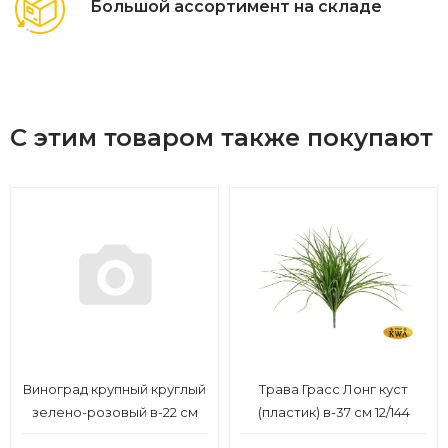
Большой ассортимент на складе
С этим товаром также покупают
Виноград крупный круглый
Трава Грасс Лонг куст
зелено-розовый в-22 см
(пластик) в-37 см 12/144
6/48