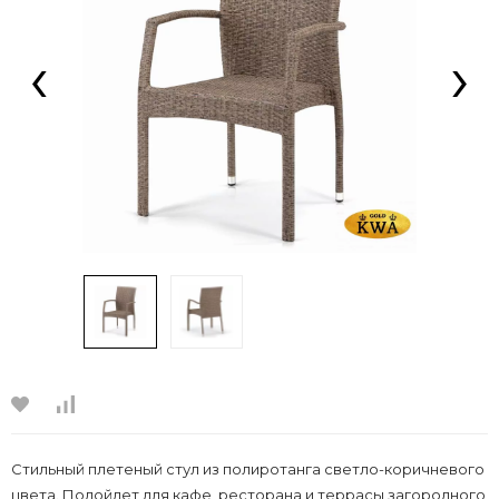
‹
›
Стильный плетеный стул из полиротанга светло-коричневого
цвета. Подойдет для кафе, ресторана и террасы загородного