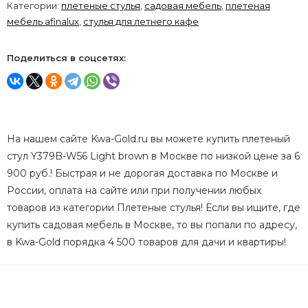
Категории:
плетеные стулья
,
садовая мебель
,
плетеная
мебель afinalux
,
стулья для летнего кафе
Поделиться в соцсетях:
На нашем сайте Kwa-Gold.ru вы можете купить плетеный
стул Y379B-W56 Light brown в Москве по низкой цене за 6
900 руб.! Быстрая и не дорогая доставка по Москве и
России, оплата на сайте или при получении любых
товаров из категории Плетеные стулья! Если вы ищите, где
купить садовая мебель в Москве, то вы попали по адресу,
в Kwa-Gold порядка 4 500 товаров для дачи и квартиры!