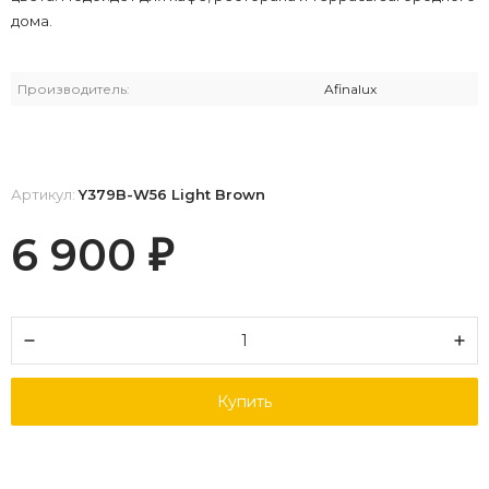
дома.
Производитель:
Afinalux
Артикул:
Y379B-W56 Light Brown
6 900
₽
Купить