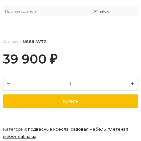
Производитель:
Afinalux
Артикул:
N886-W72
39 900
₽
Купить
Категории:
подвесные кресла
,
садовая мебель
,
плетеная
мебель afinalux