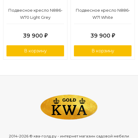
Подвесное кресло N886-
Подвесное кресло N886-
W70 Light Grey
W71 White
39 900
39 900
₽
₽
В корзину
В корзину
2014-2026 © ква-голд.ру - интернет магазин садовой мебели