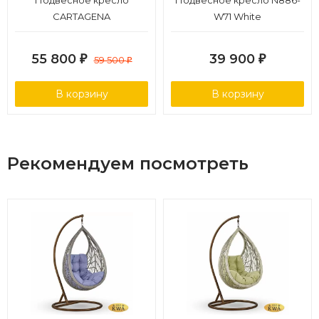
Подвесное кресло
Подвесное кресло N886-
CARTAGENA
W71 White
55 800
39 900
₽
59 500
₽
₽
В корзину
В корзину
Рекомендуем посмотреть