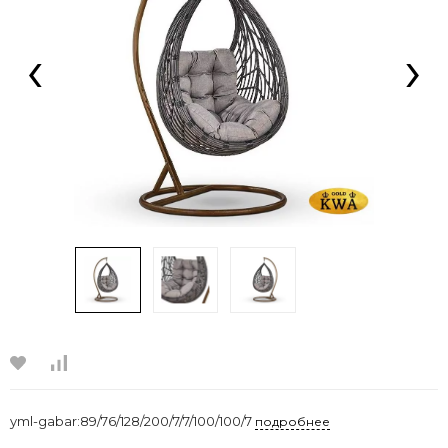
‹
›
yml-gabar:89/76/128/200/7/7/100/100/7
подробнее