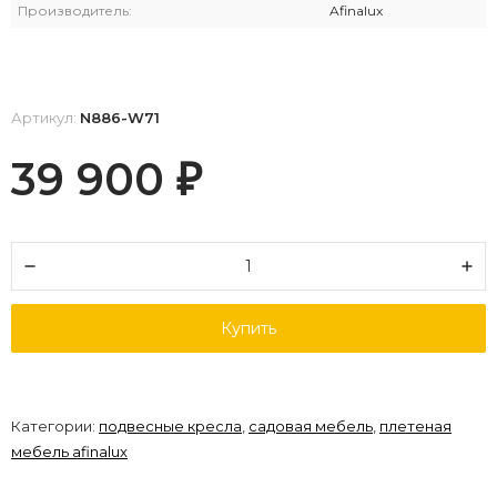
Производитель:
Afinalux
Артикул:
N886-W71
39 900
₽
Купить
Категории:
подвесные кресла
,
садовая мебель
,
плетеная
мебель afinalux