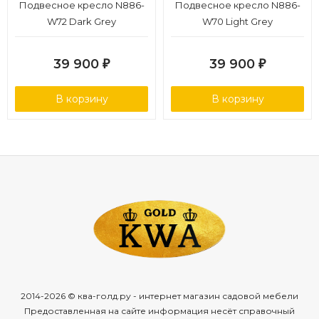
Подвесное кресло N886-
Подвесное кресло N886-
W72 Dark Grey
W70 Light Grey
39 900
39 900
₽
₽
В корзину
В корзину
2014-2026 © ква-голд.ру - интернет магазин садовой мебели
Предоставленная на сайте информация несёт справочный