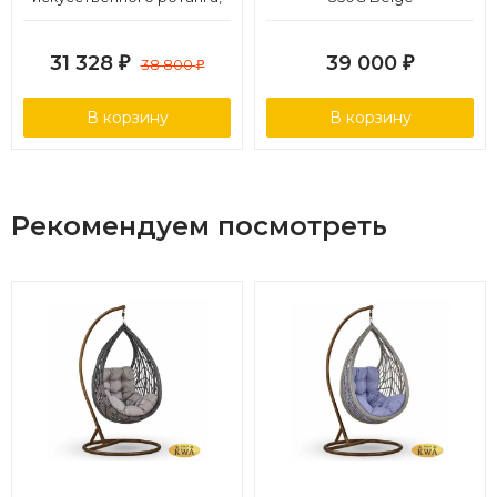
цвет бежевый
31 328
39 000
₽
38 800
₽
₽
В корзину
В корзину
Рекомендуем посмотреть