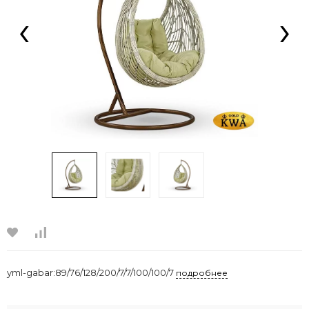
‹
›
yml-gabar:89/76/128/200/7/7/100/100/7
подробнее