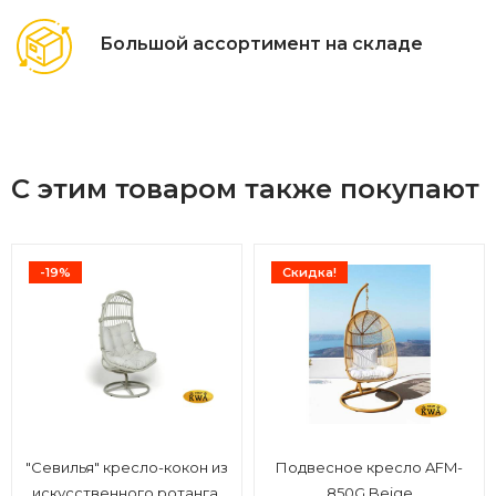
Большой ассортимент на складе
С этим товаром также покупают
-19%
Скидка!
"Севилья" кресло-кокон из
Подвесное кресло AFM-
искусственного ротанга,
850G Beige