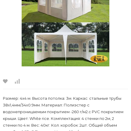
Размер: 4x4 м. Высота потолка: 3м. Каркас: стальные трубы
38х1,4мм/34x0.9мм. Материал: Полиэстер с
водонепроницаемым покрытием -260 г/м2.c PVC покрытием
крыши. Цвет: White rice. Комплектация: 4 стенки по 2м, 2
стенки по 4 м. Вес: 40кг. Кол. коробок: 2шт. Общий объем