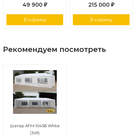
49 900
215 000
₽
₽
В корзину
В корзину
Рекомендуем посмотреть
Шатер AFM-1045B White
(3х9)