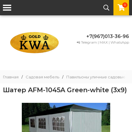
0
+7(967)013-36-96
📲 Telegram | MAX | WhatsApp
Главная
/
Садовая мебель
/
Павильоны уличные садовые
/
Шатер AFM-1045A Green-white (3х9)