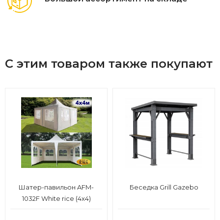
С этим товаром также покупают
Шатер-павильон AFM-
Беседка Grill Gazebo
1032F White rice (4х4)