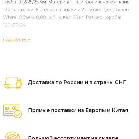
труба D32/25/25 мм. Материал: полипропиленовая ткань -
120гр. Стенки: 6 стенок с окнами и 2 глухие. Цвет: Green-
White. Объем: 0,08 куб. м, вес: 26 кг. Размер короба:
120х37х24.
подробнее
Доставка по России и в страны СНГ
Прямые поставки из Европы и Китая
Большой ассортимент на складе