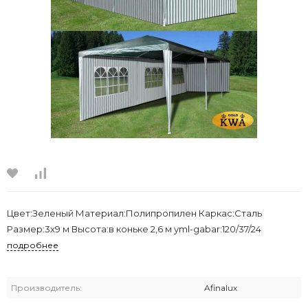
Цвет:Зеленый Материал:Полипропилен Каркас:Сталь
Размер:3x9 м Высота:в коньке 2,6 м yml-gabar:120/37/24
подробнее
Производитель:
Afinalux