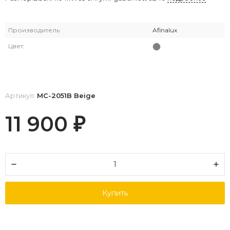
Производитель:
Afinalux
Цвет:
Артикул:
MC-2051B Beige
11 900
₽
Купить