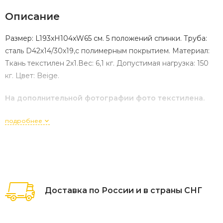
Описание
Размер: L193xH104xW65 см. 5 положений спинки. Труба:
сталь D42х14/30х19,с полимерным покрытием. Материал:
Ткань текстилен 2x1.Вес: 6,1 кг. Допустимая нагрузка: 150
кг. Цвет: Beige.
На дополнительной фотографии фото текстилена.
подробнее
Доставка по России и в страны СНГ