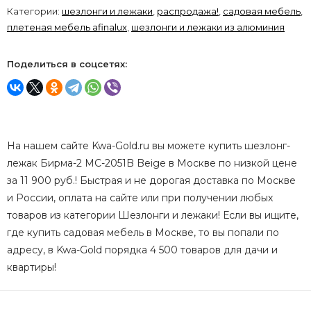
Категории:
шезлонги и лежаки
,
распродажа!
,
садовая мебель
,
плетеная мебель afinalux
,
шезлонги и лежаки из алюминия
Поделиться в соцсетях:
На нашем сайте Kwa-Gold.ru вы можете купить шезлонг-
лежак Бирма-2 MC-2051B Beige в Москве по низкой цене
за 11 900 руб.! Быстрая и не дорогая доставка по Москве
и России, оплата на сайте или при получении любых
товаров из категории Шезлонги и лежаки! Если вы ищите,
где купить садовая мебель в Москве, то вы попали по
адресу, в Kwa-Gold порядка 4 500 товаров для дачи и
квартиры!