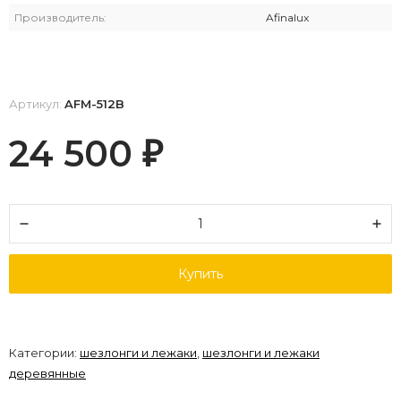
Производитель:
Afinalux
Артикул:
AFM-512B
24 500
₽
Купить
Категории:
шезлонги и лежаки
,
шезлонги и лежаки
деревянные