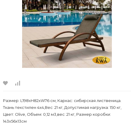
Размер: L198xH82xW76 см, Каркас: сибирская лиственица.
Ткань текстилен 4x4,Вес: 21 кг, Допустимая нагрузка: 150 кг,
Цвет: Olive, Объем: 0,12 м3,вес: 21 кг, Размер коробки:
143х56х13см