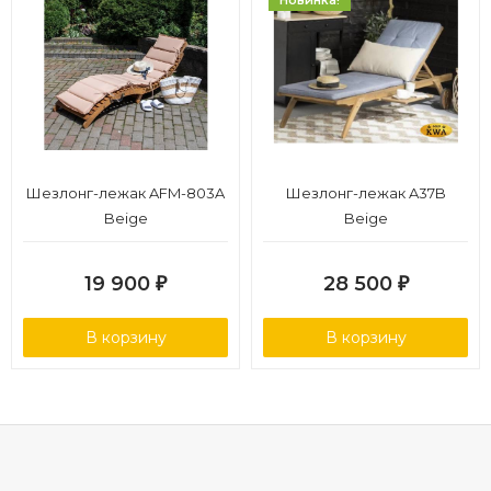
Шезлонг-лежак AFM-803A
Шезлонг-лежак A37B
Beige
Beige
19 900
28 500
₽
₽
В корзину
В корзину