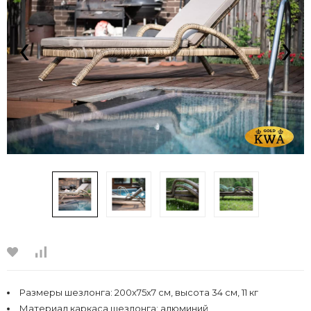
‹
›
Размеры шезлонга: 200х75х7 см, высота 34 см, 11 кг
Материал каркаса шезлонга: алюминий