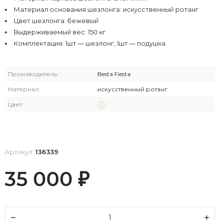
Материал основания шезлонга: искусственный ротанг
Цвет шезлонга: бежевый
Выдерживаемый вес: 150 кг
Комплектация: 1шт — шезлонг, 1шт — подушка
Производитель:
Bestа Fiesta
Материал:
искусственный ротанг
Цвет:
Артикул:
136339
35 000
₽