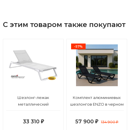
С этим товаром также покупают
-57%
Шезлонг-лежак
Комплект алюминиевых
металлический
шезлонгов ENZO в черном
цвете
33 310
57 900
₽
₽
134 900
₽