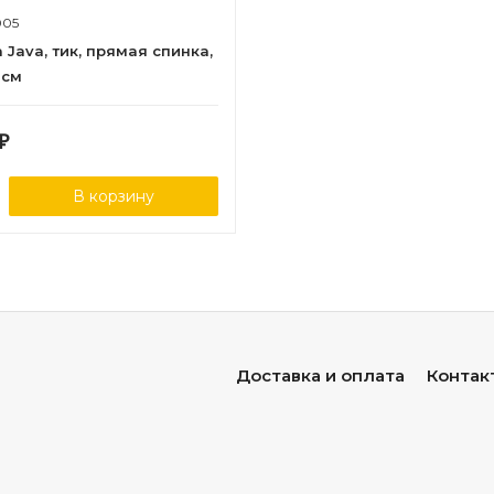
005
Java, тик, прямая спинка,
 см
₽
В корзину
Доставка и оплата
Контак