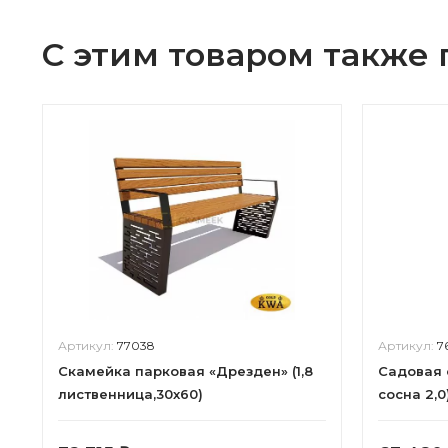
С этим товаром также
Артикул:
77038
Артикул:
7
Скамейка парковая «Дрезден» (1,8
Садовая 
лиственница,30х60)
сосна 2,0