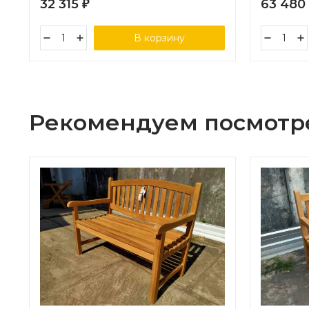
32 315
63 480
₽
В корзину
Рекомендуем посмотр