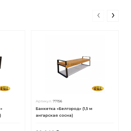
‹
›
Артикул:
77156
»
Банкетка «Белгород» (1,5 м
)
ангарская сосна)