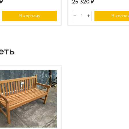
25 320
₽
₽
В корзину
В корзи
еть