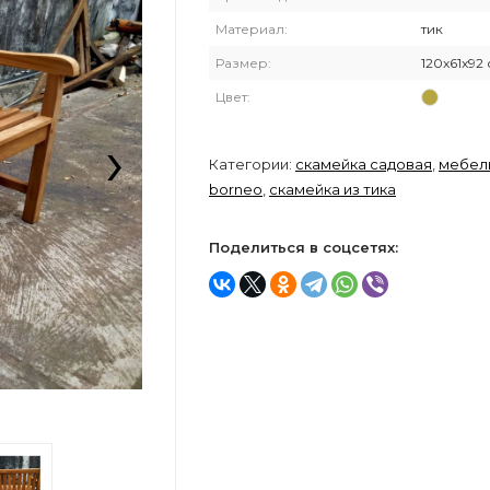
Материал:
тик
Размер:
120x61x92
Цвет:
›
Категории:
скамейка садовая
,
мебель
borneo
,
скамейка из тика
Поделиться в соцсетях: