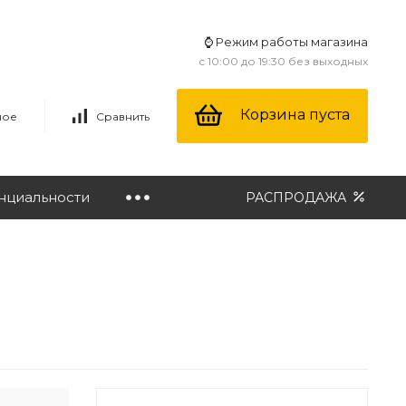
⌚ Режим работы магазина
с 10:00 до 19:30 без выходных
Корзина пуста
ное
Сравнить
нциальности
РАСПРОДАЖА